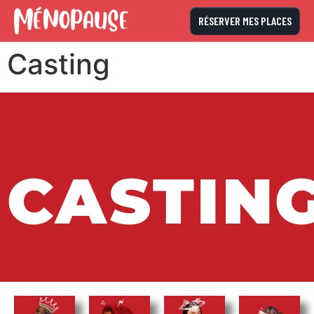
RÉSERVER MES PLACES
Casting
CASTIN